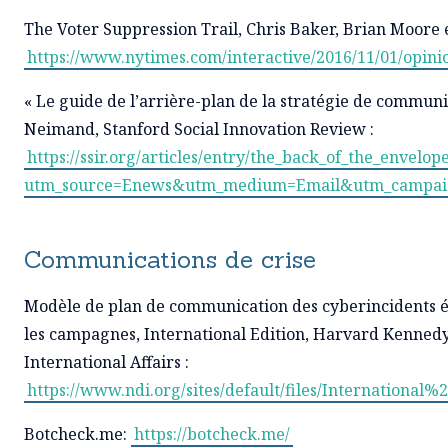
The Voter Suppression Trail, Chris Baker, Brian Moore
https://www.nytimes.com/interactive/2016/11/01/opin
« Le guide de l’arrière-plan de la stratégie de communi
Neimand, Stanford Social Innovation Review :
https://ssir.org/articles/entry/the_back_of_the_envel
utm_source=Enews&utm_medium=Email&utm_campaig
Communications de crise
Modèle de plan de communication des cyberincidents éle
les campagnes, International Edition, Harvard Kennedy
International Affairs :
https://www.ndi.org/sites/default/files/Internati
Botcheck.me:
https://botcheck.me/