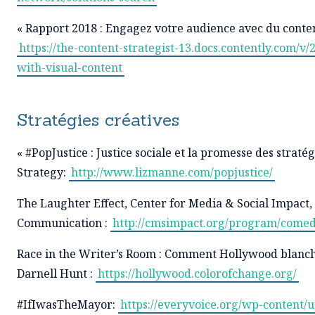
« Rapport 2018 : Engagez votre audience avec du contenu
https://the-content-strategist-13.docs.contently.com/
with-visual-content
Stratégies créatives
« #PopJustice : Justice sociale et la promesse des straté
Strategy:
http://www.lizmanne.com/popjustice/
The Laughter Effect, Center for Media & Social Impact,
Communication :
http://cmsimpact.org/program/comed
Race in the Writer’s Room : Comment Hollywood blanchit
Darnell Hunt :
https://hollywood.colorofchange.org/
#IfIwasTheMayor:
https://everyvoice.org/wp-content/