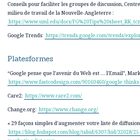
Conseils pour faciliter les groupes de discussion, Centr
milieu de travail de la Nouvelle-Angleterre :
https://www.uml.edu/docs/FG%20Tips%20sheet_RK_tc
Google Trends:
https://trends.google.com/trends/explo
Platesformes
“Google pense que l’avenir du Web est … l’Email”, Mar
https://www.fastcodesign.com/90160460/google-thinks-
Care2:
https://www.care2.com/
Change.org:
https://www.change.org/
« 29 façons simples d’augmenter votre liste de diffusion
https://blog.hubspot.com/blog/tabid/6307/bid/32028/2