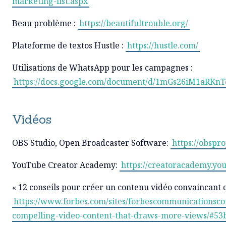
marketing-list.aspx
Beau problème :
https://beautifultrouble.org/
Plateforme de textos Hustle :
https://hustle.com/
Utilisations de WhatsApp pour les campagnes :
https://docs.google.com/document/d/1mGs26iM1aRKn
Vidéos
OBS Studio, Open Broadcaster Software:
https://obspro
YouTube Creator Academy:
https://creatoracademy.yo
« 12 conseils pour créer un contenu vidéo convaincant qu
https://www.forbes.com/sites/forbescommunicationscoun
compelling-video-content-that-draws-more-views/#5