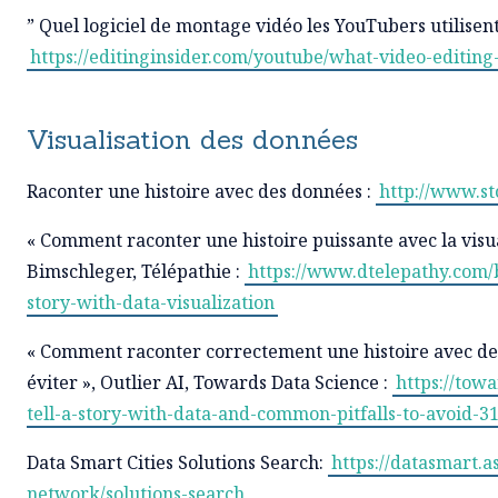
” Quel logiciel de montage vidéo les YouTubers utilisent-
https://editinginsider.com/youtube/what-video-editing
Visualisation des données
Raconter une histoire avec des données :
http://www.st
« Comment raconter une histoire puissante avec la visu
Bimschleger, Télépathie :
https://www.dtelepathy.com/b
story-with-data-visualization
« Comment raconter correctement une histoire avec des
éviter », Outlier AI, Towards Data Science :
https://tow
tell-a-story-with-data-and-common-pitfalls-to-avoid-
Data Smart Cities Solutions Search:
https://datasmart.a
network/solutions-search