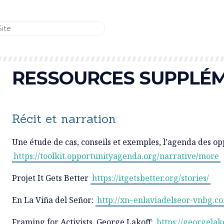
RESSOURCES SUPPLÉ
Récit et narration
Une étude de cas, conseils et exemples, l’agenda des op
https://toolkit.opportunityagenda.org/narrative/more
Projet It Gets Better
https://itgetsbetter.org/stories/
En La Viña del Señor:
http://xn–enlaviadelseor-vnbg.c
Framing for Activists, George Lakoff:
https://georgelak