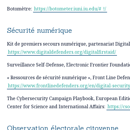
Botomètre:
https://botometer.iuni.iu.edu/#
!/
Sécurité numérique
Kit de premiers secours numérique, partenariat Digital
https://www.digitaldefenders.org/digitalfirstaid/
Surveillance Self-Defense, Electronic Frontier Foundat
« Ressources de sécurité numérique », Front Line Defen
https://www.frontlinedefenders.org/en/digital-securit
The Cybersecurity Campaign Playbook, European Editi
Center for Science and International Affairs:
https://c
Observation électorale citoyenne