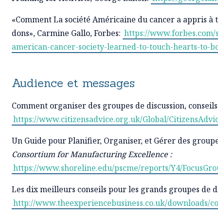
«Comment La société Américaine du cancer a appris à 
dons», Carmine Gallo, Forbes:
https://www.forbes.com/
american-cancer-society-learned-to-touch-hearts-to-b
Audience et messages
Comment organiser des groupes de discussion, conseils 
https://www.citizensadvice.org.uk/Global/Citizens
Un Guide pour Planifier, Organiser, et Gérer des groupe
Consortium for Manufacturing Excellence :
https://www.shoreline.edu/pscme/reports/Y4/FocusGr
Les dix meilleurs conseils pour les grands groupes de d
http://www.theexperiencebusiness.co.uk/downloads/con